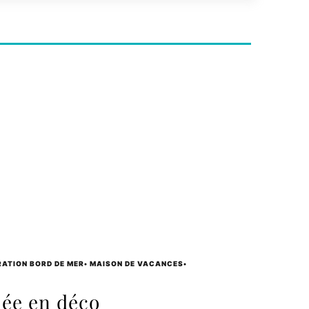
RATION BORD DE MER
•
MAISON DE VACANCES
•
lée en déco