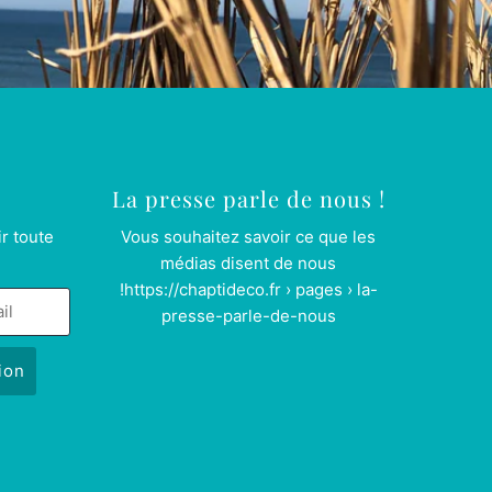
La presse parle de nous !
r toute
Vous souhaitez savoir ce que les
médias disent de nous
!
https://chaptideco.fr › pages › la-
presse-parle-de-nous