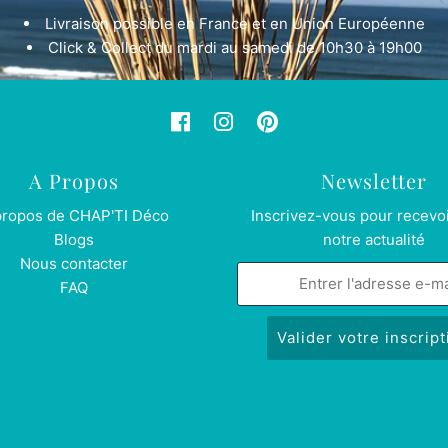
Livraison possible en France et en Union Européenne
Click & Collect du mardi au samedi de 10h30 à 19h00
A Propos
Newsletter
propos de CHAP'TI Déco
Inscrivez-vous pour recevoi
Blogs
notre actualité
Nous contacter
FAQ