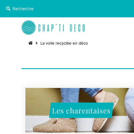
La voile recyclée en déco
Les charentaises