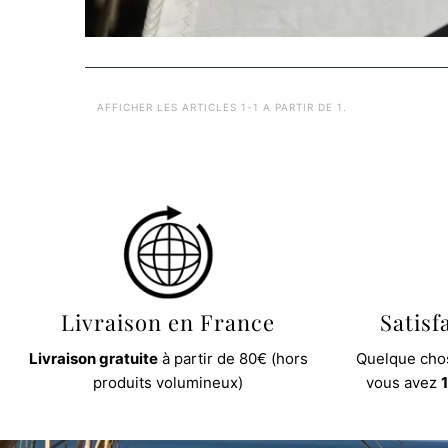
AFFICHER LES ARTICLES 1-1 A PARTIR DE 1.
Livraison en France
Satisf
Livraison gratuite
à partir de 80€ (hors
Quelque chos
produits volumineux)
vous avez
1