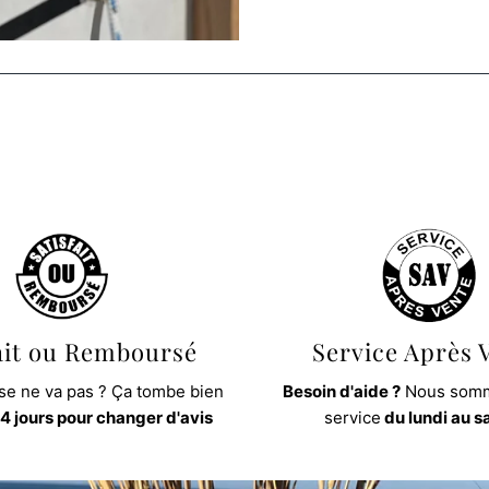
ait ou Remboursé
Service Après 
e ne va pas ? Ça tombe bien
Besoin d'aide ?
Nous somm
4 jours pour changer d'avis
service
du lundi au 