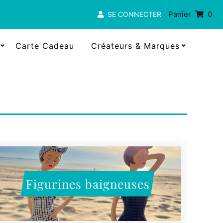
Panier
0
SE CONNECTER
Carte Cadeau
Créateurs & Marques
Figurines baigneuses