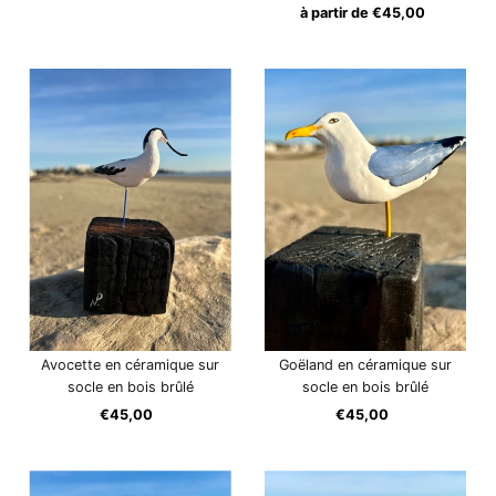
ordinaire
à partir de €45,00
Prix
ordinaire
Avocette en céramique sur
Goëland en céramique sur
socle en bois brûlé
socle en bois brûlé
€45,00
Prix
€45,00
Prix
ordinaire
ordinaire