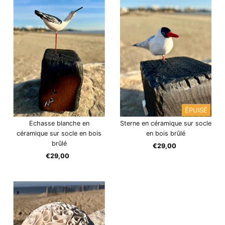
ÉPUISÉ
Echasse blanche en
Sterne en céramique sur socle
céramique sur socle en bois
en bois brûlé
brûlé
€29,00
Prix
€29,00
Prix
ordinaire
ordinaire