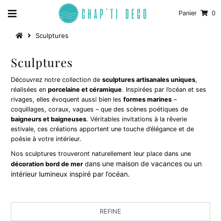
Panier
0
Sculptures
Sculptures
Découvrez notre collection de
sculptures artisanales uniques
,
réalisées en
porcelaine et céramique
. Inspirées par l’océan et ses
rivages, elles évoquent aussi bien les
formes marines
–
coquillages, coraux, vagues – que des scènes poétiques de
baigneurs et baigneuses
. Véritables invitations à la rêverie
estivale, ces créations apportent une touche d’élégance et de
poésie à votre intérieur.
Nos sculptures trouveront naturellement leur place dans une
ans une maison de vacances ou un
décoration bord de mer
d
intérieur lumineux inspiré par l’océan.
REFINE