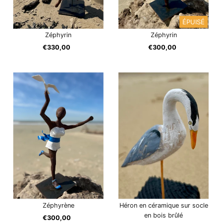
ÉPUISÉ
Zéphyrin
Zéphyrin
€330,00
Prix
€300,00
Prix
ordinaire
ordinaire
Zéphyrène
Héron en céramique sur socle
en bois brûlé
€300,00
Prix