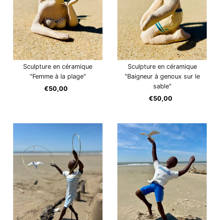
Sculpture en céramique
Sculpture en céramique
"Femme à la plage"
"Baigneur à genoux sur le
sable"
€50,00
Prix
ordinaire
€50,00
Prix
ordinaire