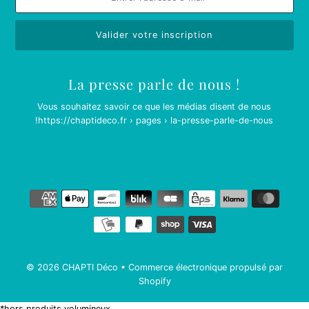
La presse parle de nous !
Vous souhaitez savoir ce que les médias disent de nous
!
https://chaptideco.fr › pages › la-presse-parle-de-nous
© 2026 CHAPTI Déco
•
Commerce électronique propulsé par
Shopify
*hors produits volumineux