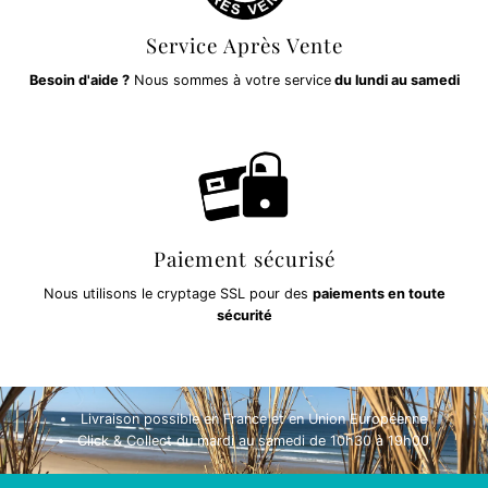
Service Après Vente
Besoin d'aide ?
Nous sommes à votre service
du lundi au samedi
Paiement sécurisé
Nous utilisons le cryptage SSL pour des
paiements en toute
sécurité
Livraison possible en France et en Union Européenne
Click & Collect du mardi au samedi de 10h30 à 19h00