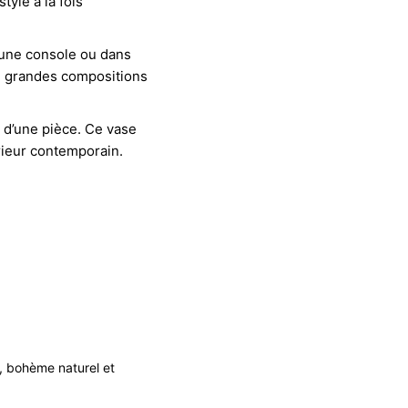
yle à la fois
d’une console ou dans
e grandes compositions
e d’une pièce. Ce vase
rieur contemporain.
,
bohème naturel et