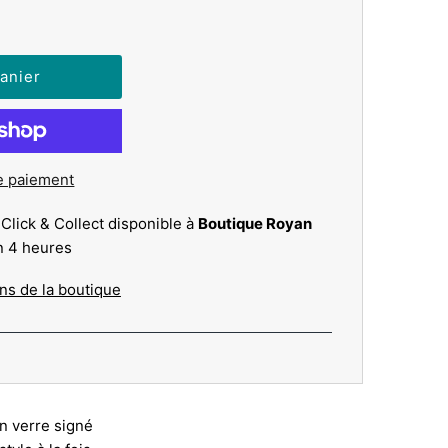
e paiement
 Click & Collect disponible à
Boutique Royan
n 4 heures
ons de la boutique
n verre signé