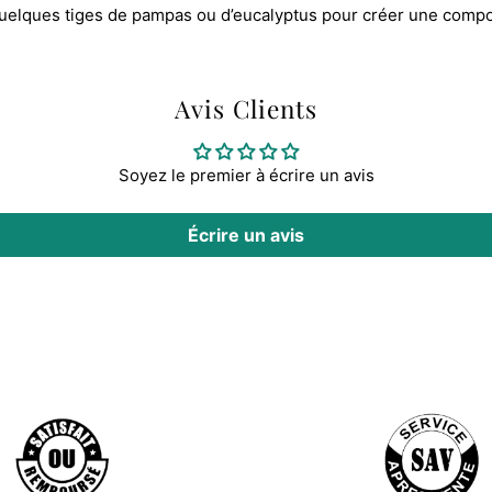
quelques tiges de pampas ou d’eucalyptus pour créer une compo
Avis Clients
Soyez le premier à écrire un avis
Écrire un avis