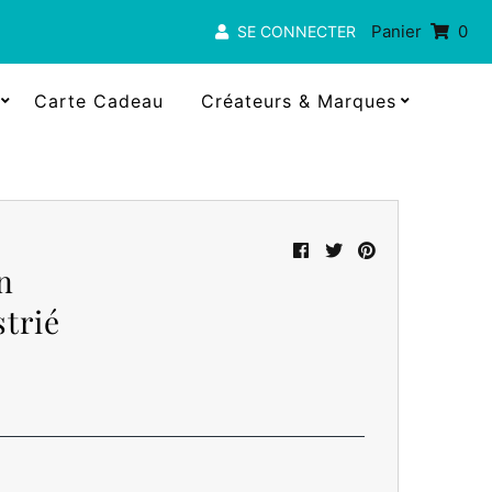
Panier
0
SE CONNECTER
Carte Cadeau
Créateurs & Marques
n
strié