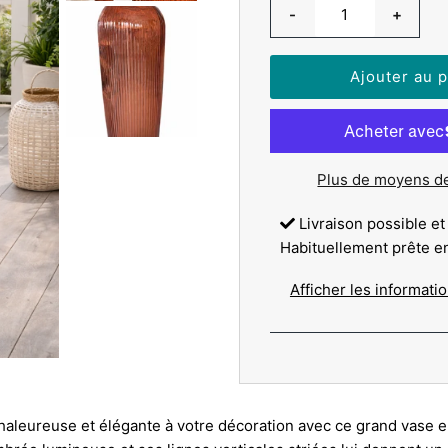
-
+
Plus de moyens d
Livraison possible et
Habituellement prête e
Afficher les informati
aleureuse et élégante à votre décoration avec ce grand vase e