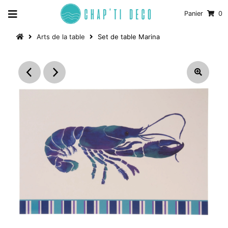
Panier
0
Arts de la table
Set de table Marina