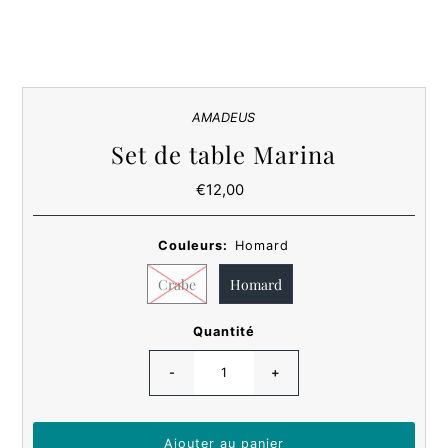
AMADEUS
Set de table Marina
€12,00
Prix
ordinaire
Couleurs:
Homard
Crabe
Homard
Quantité
-
+