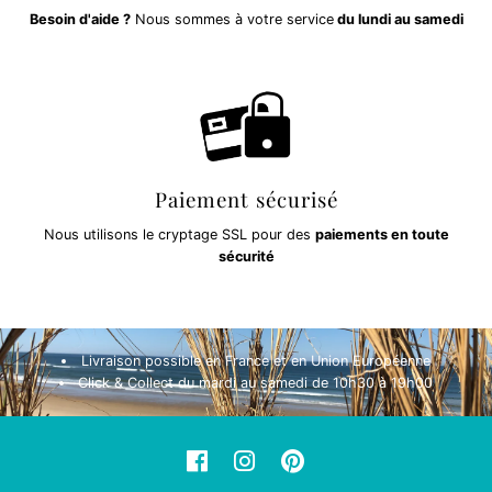
Besoin d'aide ?
Nous sommes à votre service
du lundi au samedi
Paiement sécurisé
Nous utilisons le cryptage SSL pour des
paiements en toute
sécurité
Livraison possible en France et en Union Européenne
Click & Collect du mardi au samedi de 10h30 à 19h00