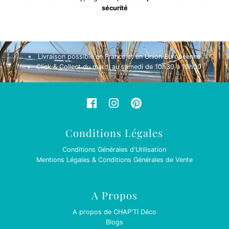
sécurité
Livraison possible en France et en Union Européenne
Click & Collect du mardi au samedi de 10h30 à 19h00
Conditions Légales
Conditions Générales d'Utilisation
Mentions Légales & Conditions Générales de Vente
A Propos
A propos de CHAP'TI Déco
Blogs