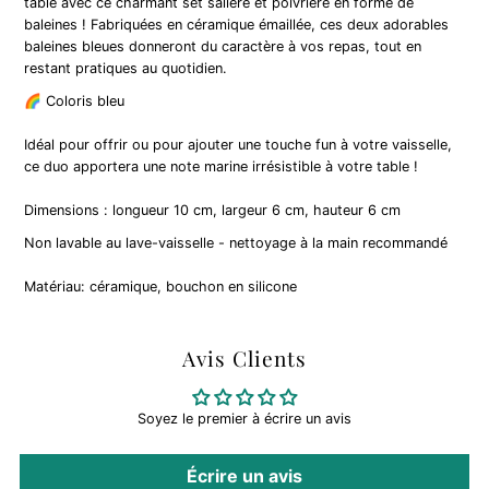
table avec ce charmant set salière et poivrière en forme de
baleines ! Fabriquées en céramique émaillée, ces deux adorables
baleines bleues donneront du caractère à vos repas, tout en
restant pratiques au quotidien.
🌈 Coloris bleu
Idéal pour offrir ou pour ajouter une touche fun à votre vaisselle,
ce duo apportera une note marine irrésistible à votre table !
Dimensions : longueur 10 cm, largeur 6 cm, hauteur 6 cm
Non lavable au lave-vaisselle - n
ettoyage à la main recommandé
Matériau: céramique, b
ouchon en silicone
Avis Clients
Soyez le premier à écrire un avis
Écrire un avis