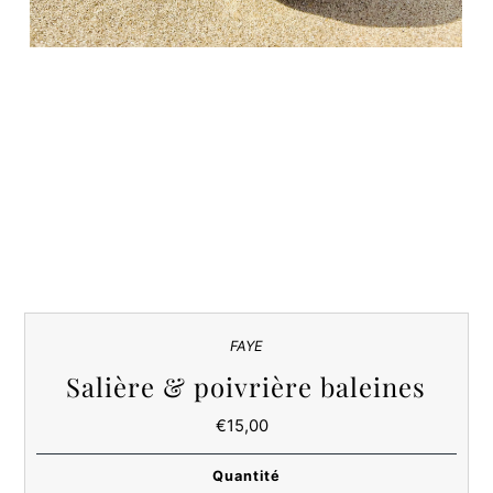
FAYE
Salière & poivrière baleines
€15,00
Prix
ordinaire
Quantité