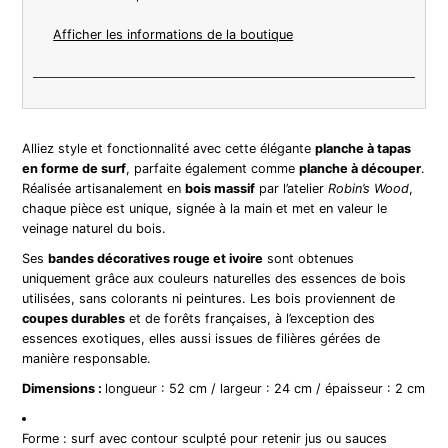
Afficher les informations de la boutique
Alliez style et fonctionnalité avec cette élégante
planche à tapas
en forme de surf
, parfaite également comme
planche à découper
.
Réalisée artisanalement en
bois massif
par l’atelier
Robin’s Wood
,
chaque pièce est unique, signée à la main et met en valeur le
veinage naturel du bois.
Ses
bandes décoratives rouge et ivoire
sont obtenues
uniquement grâce aux couleurs naturelles des essences de bois
utilisées, sans colorants ni peintures. Les bois proviennent de
coupes durables
et de forêts françaises, à l’exception des
essences exotiques, elles aussi issues de filières gérées de
manière responsable.
Dimensions :
longueur : 52 cm / largeur : 24 cm / épaisseur : 2 cm
Forme : surf avec contour sculpté pour retenir jus ou sauces