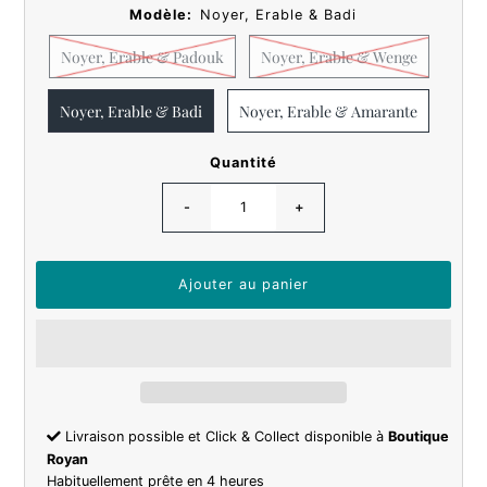
Modèle:
Noyer, Erable & Badi
Noyer, Erable & Padouk
Noyer, Erable & Wenge
Noyer, Erable & Badi
Noyer, Erable & Amarante
Quantité
-
+
Livraison possible et Click & Collect disponible à
Boutique
Royan
Habituellement prête en 4 heures