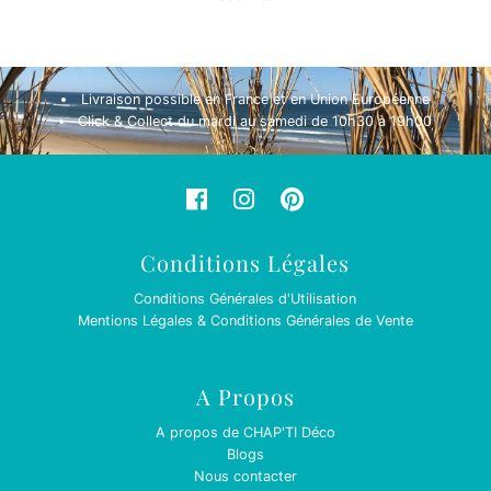
Livraison possible en France et en Union Européenne
Click & Collect du mardi au samedi de 10h30 à 19h00
Conditions Légales
Conditions Générales d'Utilisation
Mentions Légales & Conditions Générales de Vente
A Propos
A propos de CHAP'TI Déco
Blogs
Nous contacter