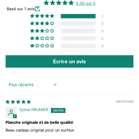
5.00 sur 5
Basé sur 1 avis
1
0
0
0
0
Écrire un avis
Sort by
08/03/2026
Sylvie PRUNIER
Planche originale et de belle qualité
Beau cadeau original pour un surfeur.