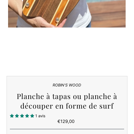
ROBIN'S WOOD
Planche à tapas ou planche à
découper en forme de surf
1 avis
€129,00
Prix
ordinaire