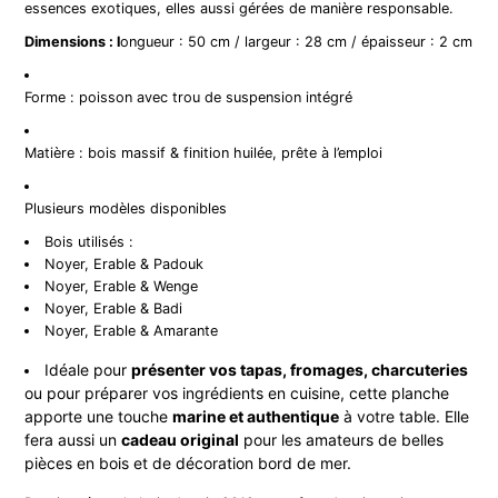
essences exotiques, elles aussi gérées de manière responsable.
Dimensions : l
ongueur : 50 cm / largeur : 28 cm / épaisseur : 2 cm
Forme : poisson avec trou de suspension intégré
Matière : bois massif & finition huilée, prête à l’emploi
Plusieurs modèles disponibles
Bois utilisés :
Noyer, Erable & Padouk
Noyer, Erable & Wenge
Noyer, Erable & Badi
Noyer, Erable & Amarante
Idéale pour
présenter vos tapas, fromages, charcuteries
ou pour préparer vos ingrédients en cuisine, cette planche
apporte une touche
marine et authentique
à votre table. Elle
fera aussi un
cadeau original
pour les amateurs de belles
pièces en bois et de décoration bord de mer.