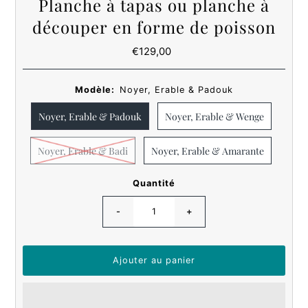
Planche à tapas ou planche à
découper en forme de poisson
€129,00
Prix
ordinaire
Modèle:
Noyer, Erable & Padouk
Noyer, Erable & Padouk
Noyer, Erable & Wenge
Noyer, Erable & Badi
Noyer, Erable & Amarante
Quantité
-
+