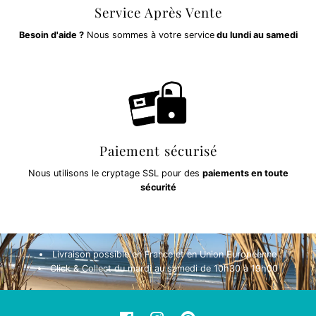
Service Après Vente
Besoin d'aide ?
Nous sommes à votre service
du lundi au samedi
Paiement sécurisé
Nous utilisons le cryptage SSL pour des
paiements en toute
sécurité
Livraison possible en France et en Union Européenne
Click & Collect du mardi au samedi de 10h30 à 19h00