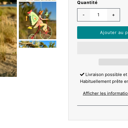
Quantité
-
+
Livraison possible et
Habituellement prête e
Afficher les informati