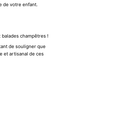
 de votre enfant.
x balades champêtres !
tant de souligner que
e et artisanal de ces