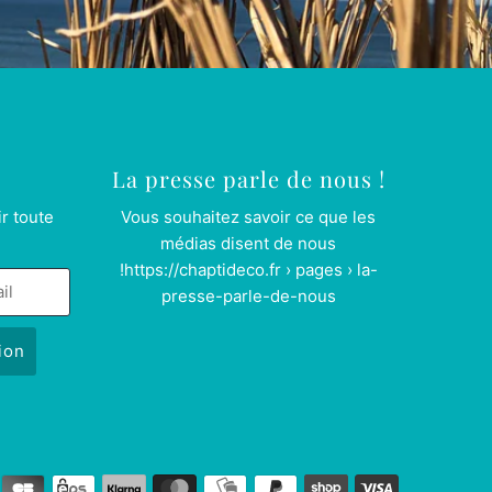
La presse parle de nous !
r toute
Vous souhaitez savoir ce que les
médias disent de nous
!
https://chaptideco.fr › pages › la-
presse-parle-de-nous