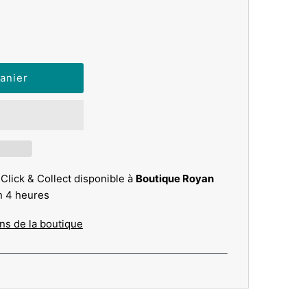
 Click & Collect disponible à
Boutique Royan
n 4 heures
ons de la boutique