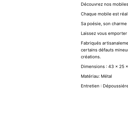
Découvrez nos mobiles 
Chaque mobile est réali
Sa poésie, son charme 
Laissez vous emporter 
Fabriqués artisanalemen
certains défauts mineur
créations.
Dimensions : 43 x 25 
Matériau: Métal
Entretien : Dépoussiér