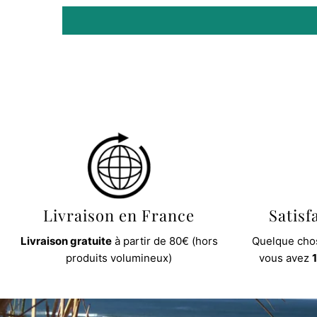
Livraison en France
Satisf
Livraison gratuite
à partir de 80€ (hors
Quelque chos
produits volumineux)
vous avez
1