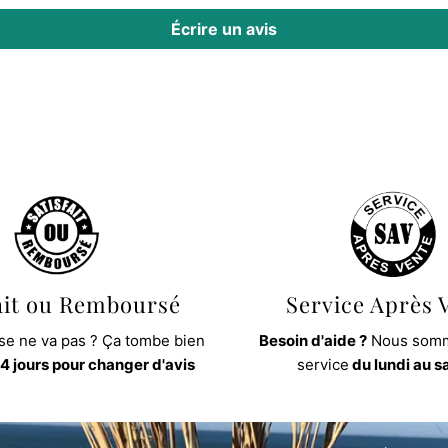
Écrire un avis
ait ou Remboursé
Service Après 
e ne va pas ? Ça tombe bien
Besoin d'aide ?
Nous somm
4 jours pour changer d'avis
service
du lundi au 