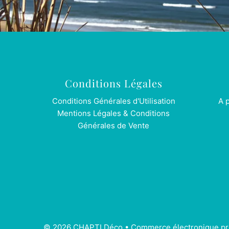
Conditions Légales
Conditions Générales d'Utilisation
A 
Mentions Légales & Conditions
Générales de Vente
© 2026 CHAPTI Déco
•
Commerce électronique pr