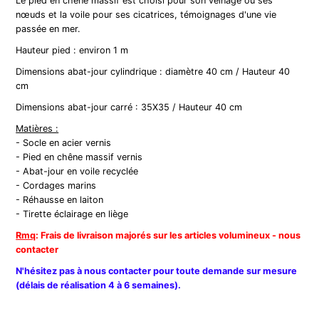
Le pied en chêne massif est choisi pour son veinage ou ses
nœuds et la voile pour ses cicatrices, témoignages d'une vie
passée en mer.
Hauteur pied : environ 1 m
Dimensions abat-jour cylindrique : diamètre 40 cm / Hauteur 40
cm
Dimensions abat-jour carré : 35X35 / Hauteur 40 cm
Matières :
- Socle en acier vernis
- Pied en chêne massif vernis
- Abat-jour en voile recyclée
- Cordages marins
- Réhausse en laiton
- Tirette éclairage en liège
Rmq
: Frais de livraison majorés sur les articles volumineux - nous
contacter
N'hésitez pas à nous contacter pour toute demande sur mesure
(délais de réalisation 4 à 6 semaines).