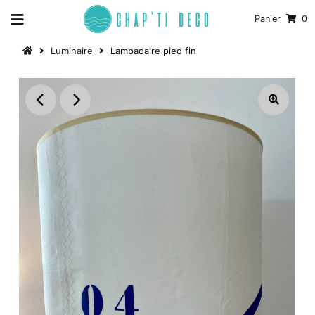
Panier
0
Luminaire
Lampadaire pied fin