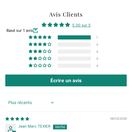
Avis Clients
5.00 sur 5
Basé sur 1 avis
1
0
0
0
0
Écrire un avis
Sort by
06/23/2026
Jean Marc TEXIER