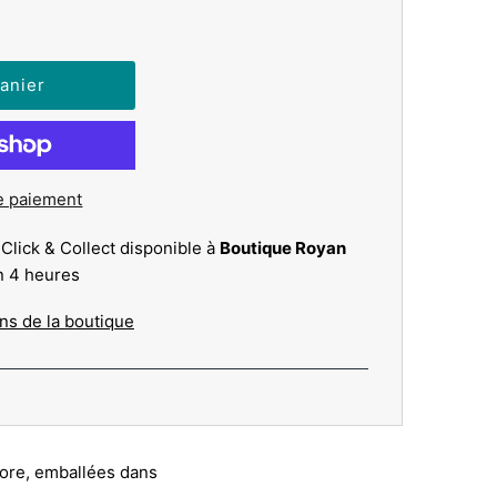
e paiement
 Click & Collect disponible à
Boutique Royan
n 4 heures
ons de la boutique
lore, emballées dans