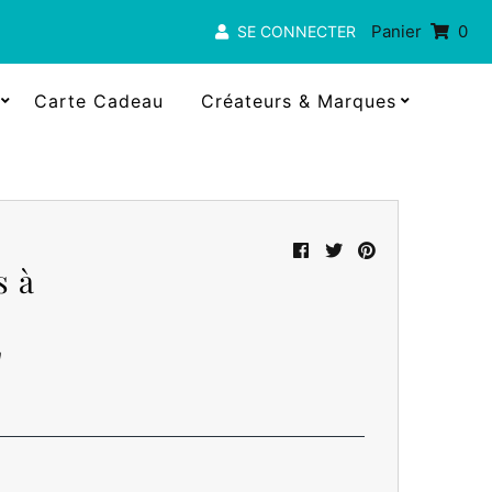
Panier
0
SE CONNECTER
Carte Cadeau
Créateurs & Marques
s à
"