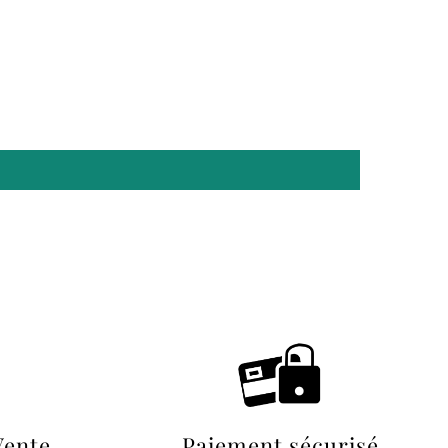
Vente
Paiement sécurisé