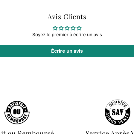
Avis Clients
Soyez le premier à écrire un avis
Écrire un avis
ait ou Remboursé
Service Après 