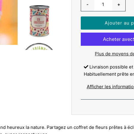
-
+
Plus de moyens d
Livraison possible et
Habituellement prête e
Afficher les informati
nd heureux la nature. Partagez un coffret de fleurs prêtes à éc