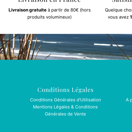
Livraison gratuite
à partir de 80€ (hors
Quelque chos
produits volumineux)
vous avez
1
Conditions Légales
Conditions Générales d'Utilisation
A 
Mentions Légales & Conditions
Générales de Vente