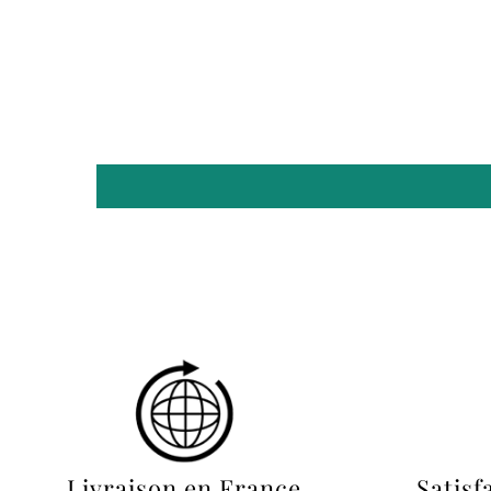
Livraison en France
Satisf