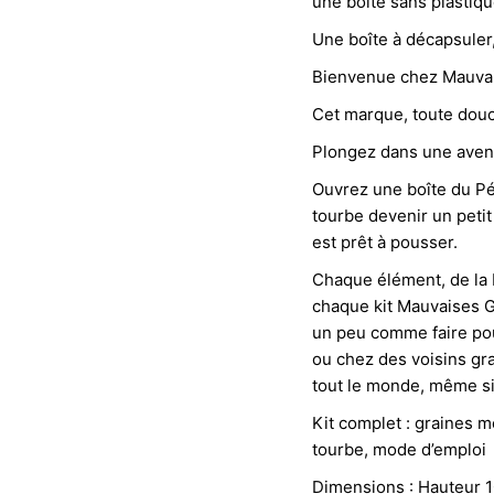
une boîte sans plastiq
Une boîte à décapsuler, 
Bienvenue chez Mauvais
Cet
marque, toute douce
Plongez dans une avent
Ouvrez une boîte du Pér
tourbe devenir un petit
est prêt à pousser.
Chaque élément, de la 
chaque kit Mauvaises Gr
un peu comme faire pou
ou chez des voisins gra
tout le monde, même si
Kit complet : graines 
tourbe, mode d’emploi
Dimensions : Hauteur 1