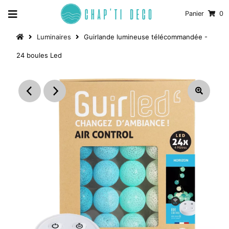
Panier
0
Luminaires
Guirlande lumineuse télécommandée -
24 boules Led