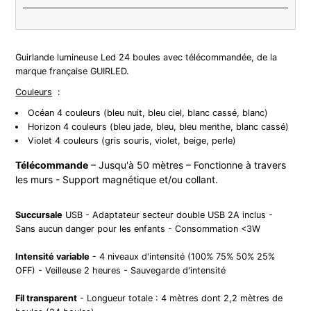
Guirlande lumineuse Led 24 boules avec télécommandée, de la
marque française GUIRLED.
Couleurs
:
Océan
4 couleurs (bleu nuit, bleu ciel, blanc cassé, blanc)
Horizon 4 couleurs (bleu jade, bleu, bleu menthe, blanc cassé)
Violet 4 couleurs (
gris souris, violet, beige, perle)
Télécommande
– Jusqu'à 50 mètres – Fonctionne à travers
les murs - Support magnétique et/ou collant.
Succursale
USB - Adaptateur secteur double USB 2A inclus -
Sans aucun danger pour les enfants - Consommation <3W
Intensité variable
- 4 niveaux d'intensité (100% 75% 50% 25%
OFF) - Veilleuse 2 heures - Sauvegarde d'intensité
Fil transparent
- Longueur totale : 4 mètres dont 2,2 mètres de