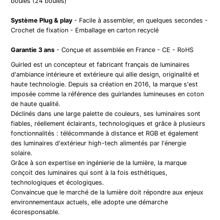
boules (24 boules)
Système Plug & play
- Facile à assembler, en quelques secondes -
Crochet de fixation - Emballage en carton recyclé
Garantie 3 ans
- Conçue et assemblée en France - CE - RoHS
Guirled est un concepteur et fabricant français de luminaires
d'ambiance intérieure et extérieure qui allie design, originalité et
haute technologie. Depuis sa création en 2016, la marque s'est
imposée comme la référence des guirlandes lumineuses en coton
de haute qualité.
Déclinés dans une large palette de couleurs, ses luminaires sont
fiables, réellement éclairants, technologiques et grâce à plusieurs
fonctionnalités : télécommande à distance et RGB et également
des luminaires d'extérieur high-tech alimentés par l'énergie
solaire.
Grâce à son expertise en ingénierie de la lumière, la marque
conçoit des luminaires qui sont à la fois esthétiques,
technologiques et écologiques.
Convaincue que le marché de la lumière doit répondre aux enjeux
environnementaux actuels, elle adopte une démarche
écoresponsable.