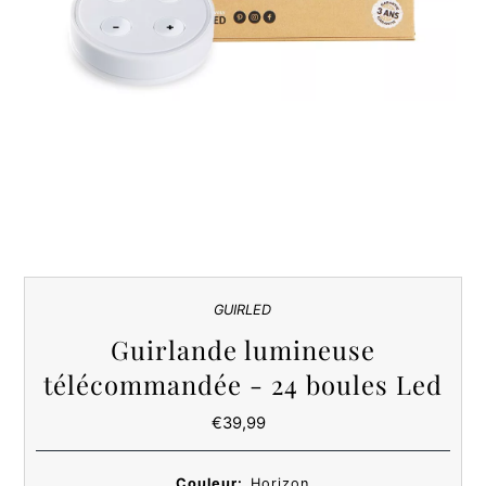
GUIRLED
Guirlande lumineuse
télécommandée - 24 boules Led
€39,99
Prix
ordinaire
Couleur:
Horizon