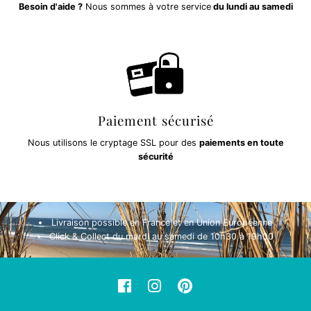
Besoin d'aide ?
Nous sommes à votre service
du lundi au samedi
Paiement sécurisé
Nous utilisons le cryptage SSL pour des
paiements en toute
sécurité
Livraison possible en France et en Union Européenne
Click & Collect du mardi au samedi de 10h30 à 19h00