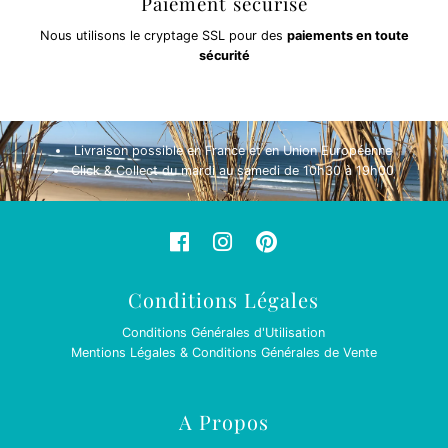
Paiement sécurisé
Nous utilisons le cryptage SSL pour des
paiements en toute
sécurité
Livraison possible en France et en Union Européenne
Click & Collect du mardi au samedi de 10h30 à 19h00
Conditions Légales
Conditions Générales d'Utilisation
Mentions Légales & Conditions Générales de Vente
A Propos