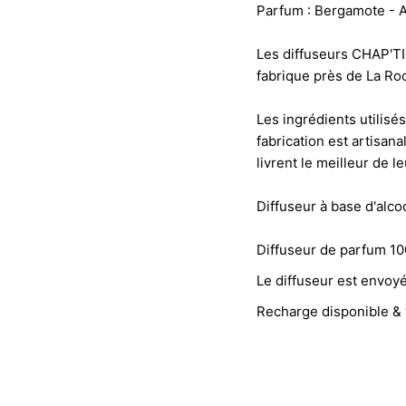
Parfum : Bergamote - Ai
Les diffuseurs CHAP'TI
fabrique près de La Roc
Les ingrédients utilisés
fabrication est artisana
livrent le meilleur de l
Diffuseur à base d'alcoo
Diffuseur de parfum 100
Le diffuseur est envoyé
Recharge disponible &