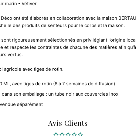
r marin - Vétiver
 Déco ont été élaborés en collaboration avec la maison BERTAU
helle des produits de senteurs pour le corps et la maison.
 sont rigoureusement sélectionnés en privilégiant l’origine local
le et respecte les contraintes de chacune des matières afin qu’à l’
eurs vertus.
l agricole avec tiges de rotin.
 ML, avec tiges de rotin (6 à 7 semaines de diffusion)
 dans son emballage : un tube noir aux couvercles inox.
 vendue séparément
Avis Clients