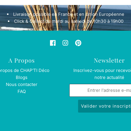
Livraison possible en France et en Union Européenne
Click & Collect du mardi au samedi de 10h30 à 19h00
A Propos
Newsletter
propos de CHAP'TI Déco
Inscrivez-vous pour recevoi
Blogs
notre actualité
Nous contacter
FAQ