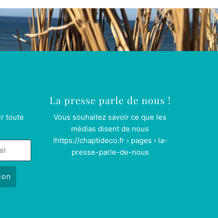
La presse parle de nous !
r toute
Vous souhaitez savoir ce que les
médias disent de nous
!
https://chaptideco.fr › pages › la-
presse-parle-de-nous