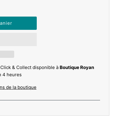
 Click & Collect disponible à
Boutique Royan
n 4 heures
ons de la boutique