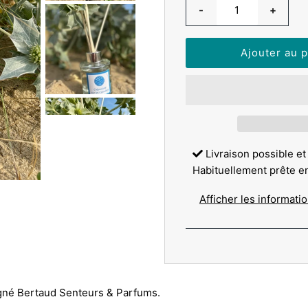
-
+
Livraison possible et
Habituellement prête e
Afficher les informati
igné Bertaud Senteurs & Parfums.