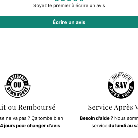
Soyez le premier à écrire un avis
Écrire un avis
ait ou Remboursé
Service Après 
e ne va pas ? Ça tombe bien
Besoin d'aide ?
Nous somm
4 jours pour changer d'avis
service
du lundi au 