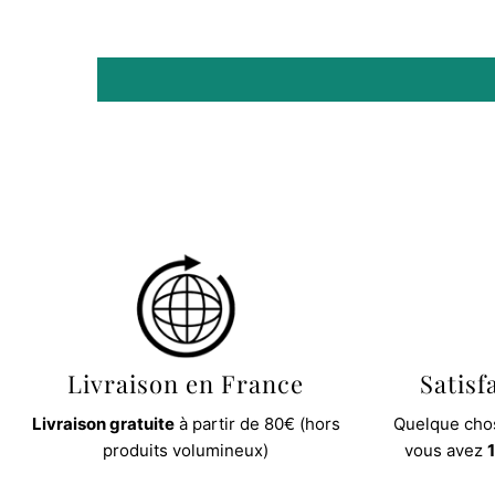
Livraison en France
Satisf
Livraison gratuite
à partir de 80€ (hors
Quelque chos
produits volumineux)
vous avez
1