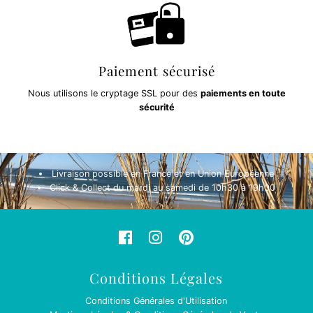
Paiement sécurisé
Nous utilisons le cryptage SSL pour des
paiements en toute
sécurité
Livraison possible en France et en Union Européenne
Click & Collect du mardi au samedi de 10h30 à 19h00
Conditions Légales
Conditions Générales d'Utilisation