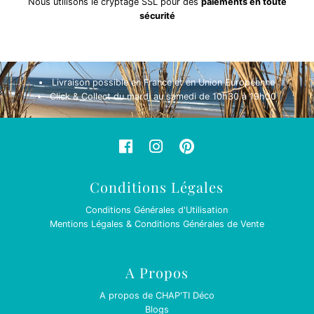
Nous utilisons le cryptage SSL pour des
paiements en toute
sécurité
Livraison possible en France et en Union Européenne
Click & Collect du mardi au samedi de 10h30 à 19h00
Conditions Légales
Conditions Générales d'Utilisation
Mentions Légales & Conditions Générales de Vente
A Propos
A propos de CHAP'TI Déco
Blogs