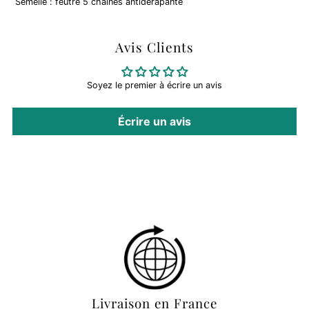
Semelle : feutre 5 chaînes antidérapante
Avis Clients
Soyez le premier à écrire un avis
Écrire un avis
Livraison en France