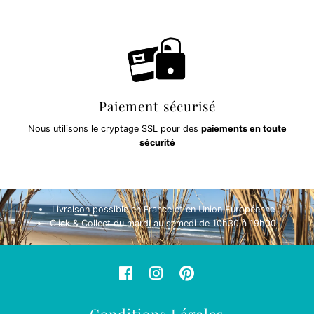
Paiement sécurisé
Nous utilisons le cryptage SSL pour des
paiements en toute
sécurité
Livraison possible en France et en Union Européenne
Click & Collect du mardi au samedi de 10h30 à 19h00
Conditions Légales