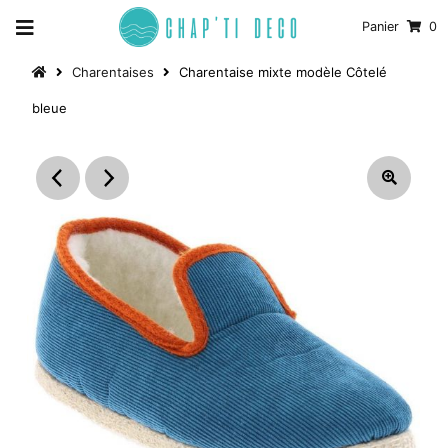
Panier
0
Charentaises
Charentaise mixte modèle Côtelé
bleue