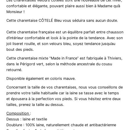
Les charentaises velours côtelés sont une nouveauté de cet hiver,
confortable et élégante, pouvant plaire aussi bien à Madame qu’à
Monsieur !
Cette charentaise CÔTELÉ Bleu vous séduira sans aucun doute.
Cette charentaise française est un équilibre parfait entre chausson
d’intérieur confortable et look à la pointe de la tendance. Avec son
joli liseret rouille, et son velours bleu, soyez tendance jusqu’au
bout des pieds.
Cette charentaise mixte “Made in France” est fabriquée à Thiviers,
dans le Périgord vert, selon la méthode ancestrale du cousu
retourné.
Disponible également en coloris mauve.
Concernant la taille de vos charentaises, nous vous conseillons de
prendre votre taille habituelle car la laine se tasse avec le temps
et épousera à la perfection vos pieds. Si vous hésitez entre deux
tailles, prenez la taille au dessus.
Composition
:
Dessus : laine et textile
Doublure : 100% laine, naturellement chaude et antibactérienne