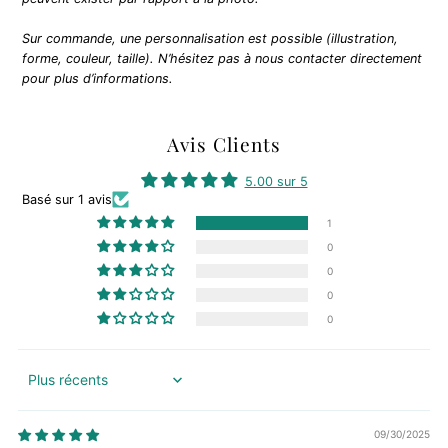
Sur commande, une personnalisation est possible (illustration,
forme, couleur, taille). N’hésitez pas à nous contacter directement
pour plus d’informations.
Avis Clients
5.00 sur 5
Basé sur 1 avis
1
0
0
0
0
Sort by
09/30/2025