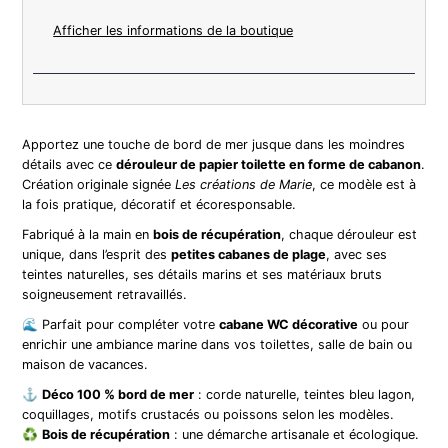
Afficher les informations de la boutique
Apportez une touche de bord de mer jusque dans les moindres
détails avec ce
dérouleur de papier toilette en forme de cabanon
.
Création originale signée
Les créations de Marie
, ce modèle est à
la fois pratique, décoratif et écoresponsable.
Fabriqué à la main en
bois de récupération
, chaque dérouleur est
unique, dans l’esprit des
petites cabanes de plage
, avec ses
teintes naturelles, ses détails marins et ses matériaux bruts
soigneusement retravaillés.
🌊 Parfait pour compléter votre
cabane WC décorative
ou pour
enrichir une ambiance marine dans vos toilettes, salle de bain ou
maison de vacances.
⚓️
Déco 100 % bord de mer
: corde naturelle, teintes bleu lagon,
coquillages, motifs crustacés ou poissons selon les modèles.
♻️
Bois de récupération
: une démarche artisanale et écologique.