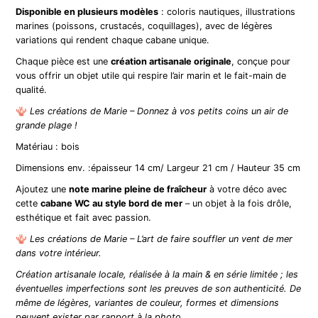
Disponible en plusieurs modèles
: coloris nautiques, illustrations
marines (poissons, crustacés, coquillages), avec de légères
variations qui rendent chaque cabane unique.
Chaque pièce est une
création artisanale originale
, conçue pour
vous offrir un objet utile qui respire l’air marin et le fait-main de
qualité.
🪸
Les créations de Marie – Donnez à vos petits coins un air de
grande plage !
Matériau : bois
Dimensions env. :épaisseur 14 cm/ Largeur 21 cm / Hauteur 35 cm
Ajoutez une
note marine pleine de fraîcheur
à votre déco avec
cette
cabane WC au style bord de mer
– un objet à la fois drôle,
esthétique et fait avec passion.
🪸
Les créations de Marie – L’art de faire souffler un vent de mer
dans votre intérieur.
Création artisanale locale, réalisée à la main & en série limitée ; les
éventuelles imperfections sont les preuves de son authenticité. De
même de légères, variantes de couleur, formes et dimensions
peuvent exister par rapport à la photo.