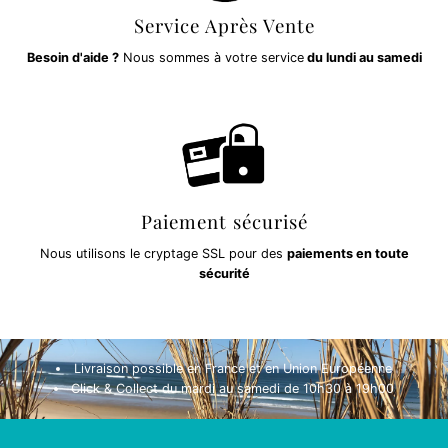
Service Après Vente
Besoin d'aide ?
Nous sommes à votre service
du lundi au samedi
Paiement sécurisé
Nous utilisons le cryptage SSL pour des
paiements en toute
sécurité
Livraison possible en France et en Union Européenne
Click & Collect du mardi au samedi de 10h30 à 19h00