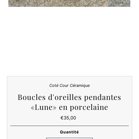
Coté Cour Céramique
Boucles d'oreilles pendantes
«Lune» en porcelaine
€35,00
Prix
ordinaire
Quantité