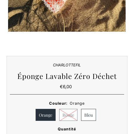
CHARLOTTEFIL
Éponge Lavable Zéro Déchet
€6,00
Prix
ordinaire
Couleur:
Orange
Orange
Rouge
Bleu
Quantité