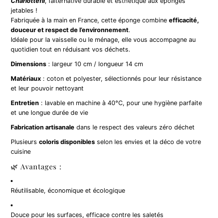
Charlottefil
, l’alternative durable et esthétique aux éponges
jetables !
Fabriquée à la main en France, cette éponge combine
efficacité,
douceur et respect de l’environnement
.
Idéale pour la vaisselle ou le ménage, elle vous accompagne au
quotidien tout en réduisant vos déchets.
Dimensions
: largeur 10 cm / longueur 14 cm
Matériaux
: coton et polyester, sélectionnés pour leur résistance
et leur pouvoir nettoyant
Entretien
: lavable en machine à 40°C, pour une hygiène parfaite
et une longue durée de vie
Fabrication artisanale
dans le respect des valeurs zéro déchet
Plusieurs
coloris disponibles
selon les envies et la déco de votre
cuisine
🌿 Avantages :
Réutilisable, économique et écologique
Douce pour les surfaces, efficace contre les saletés