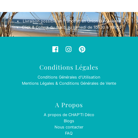
Livraison possible en France et en Union Européenne
Click & Collect du mardi au samedi de 10h30 à 19h00
Conditions Légales
Conditions Générales d'Utilisation
Mentions Légales & Conditions Générales de Vente
A Propos
A propos de CHAP'TI Déco
Blogs
Nous contacter
FAQ