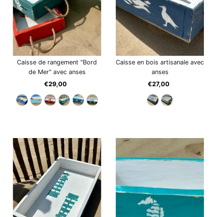
Caisse de rangement "Bord
Caisse en bois artisanale avec
de Mer" avec anses
anses
€29,00
Prix
€27,00
Prix
ordinaire
ordinaire