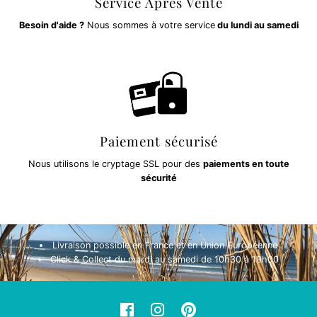
Service Après Vente
Besoin d'aide ?
Nous sommes à votre service
du lundi au samedi
Paiement sécurisé
Nous utilisons le cryptage SSL pour des
paiements en toute
sécurité
Livraison possible en France et en Union Européenne
Click & Collect du mardi au samedi de 10h30 à 19h00