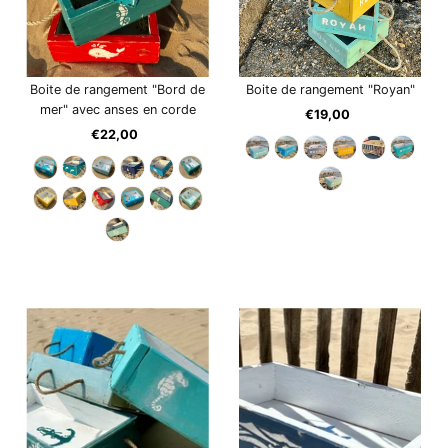
Boite de rangement "Bord de
Boite de rangement "Royan"
mer" avec anses en corde
€19,00
Prix
€22,00
Prix
ordinaire
ordinaire