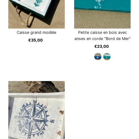
Caisse grand modèle
Petite caisse en bois avec
anses en corde "Bord de Mer"
€35,00
Prix
ordinaire
€23,00
Prix
ordinaire