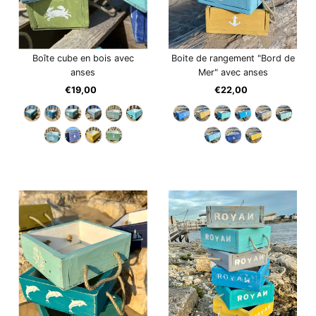
Boîte cube en bois avec
Boite de rangement "Bord de
anses
Mer" avec anses
€19,00
Prix
€22,00
Prix
ordinaire
ordinaire