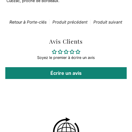
Cubzac, proche de Bordeaux.
Retour à
Porte-clés
Produit précédent
Produit suivant
Avis Clients
Soyez le premier à écrire un avis
Écrire un avis