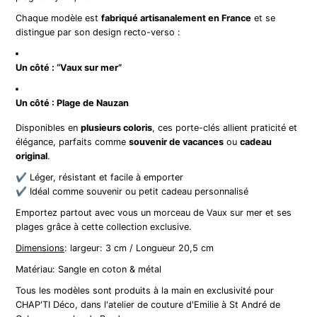
Chaque modèle est
fabriqué artisanalement en France
et se
distingue par son design recto-verso :
Un côté : “Vaux sur mer”
Un côté : Plage de Nauzan
Disponibles en
plusieurs coloris
, ces porte-clés allient praticité et
élégance, parfaits comme
souvenir de vacances
ou
cadeau
original
.
✔️ Léger, résistant et facile à emporter
✔️ Idéal comme souvenir ou petit cadeau personnalisé
Emportez partout avec vous un morceau de Vaux sur mer et ses
plages grâce à cette collection exclusive.
Dimensions
: largeur: 3 cm / Longueur 20,5 cm
Matériau: Sangle en coton & métal
Tous les modèles sont produits à la main en exclusivité pour
CHAP'TI Déco, dans l'atelier de couture d'Emilie à St André de