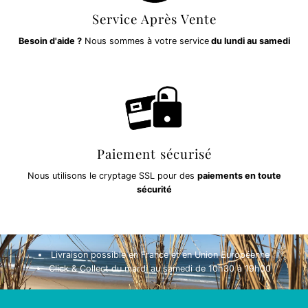
Service Après Vente
Besoin d'aide ?
Nous sommes à votre service
du lundi au samedi
Paiement sécurisé
Nous utilisons le cryptage SSL pour des
paiements en toute
sécurité
Livraison possible en France et en Union Européenne
Click & Collect du mardi au samedi de 10h30 à 19h00