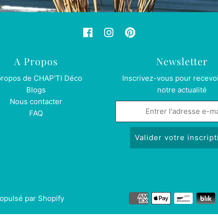
A Propos
Newsletter
propos de CHAP'TI Déco
Inscrivez-vous pour recevoi
Blogs
notre actualité
Nous contacter
FAQ
opulsé par Shopify