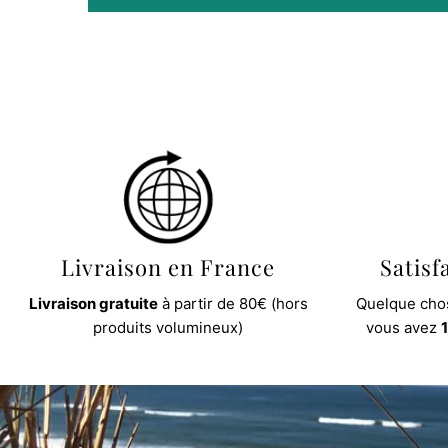
Livraison en France
Satisf
Livraison gratuite
à partir de 80€ (hors
Quelque chos
produits volumineux)
vous avez
1