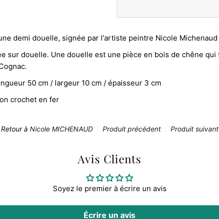
une demi douelle, signée par l'artiste peintre Nicole Michenaud
ée sur douelle. Une douelle est une pièce en bois de chêne qui 
 Cognac.
ongueur 50 cm / largeur 10 cm / épaisseur 3 cm
ion crochet en fer
Retour à
Nicole MICHENAUD
Produit précédent
Produit suivant
Avis Clients
Soyez le premier à écrire un avis
Écrire un avis