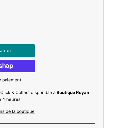
e paiement
 Click & Collect disponible à
Boutique Royan
n 4 heures
ons de la boutique