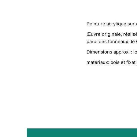
Peinture acrylique sur 
Œuvre originale, réalis
paroi des tonneaux de
Dimensions approx. : l
matériaux: bois et fixat