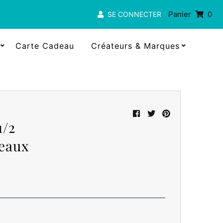
Panier
0
SE CONNECTER
Carte Cadeau
Créateurs & Marques
1/2
seaux