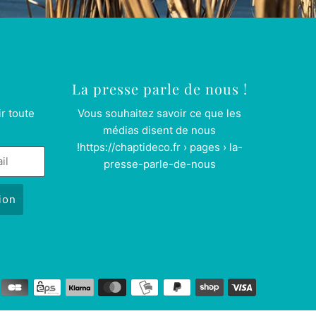
La presse parle de nous !
r toute
Vous souhaitez savoir ce que les
médias disent de nous
!
https://chaptideco.fr › pages › la-
presse-parle-de-nous