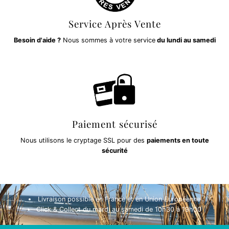
Service Après Vente
Besoin d'aide ?
Nous sommes à votre service
du lundi au samedi
Paiement sécurisé
Nous utilisons le cryptage SSL pour des
paiements en toute
sécurité
Livraison possible en France et en Union Européenne
Click & Collect du mardi au samedi de 10h30 à 19h00