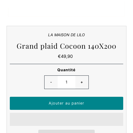
LA MAISON DE LILO
Grand plaid Cocoon 140X200
€49,90
Prix
ordinaire
Quantité
-
+