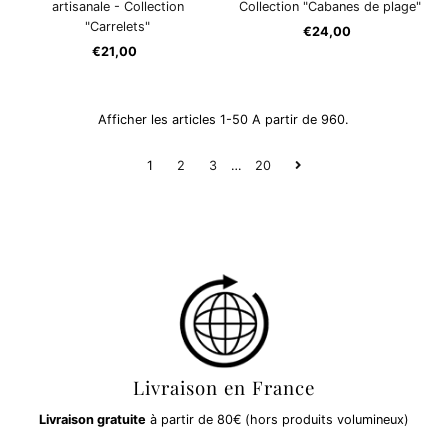
artisanale - Collection
Collection "Cabanes de plage"
"Carrelets"
€24,00
Prix
€21,00
Prix
ordinaire
ordinaire
Afficher les articles 1-50 A partir de 960.
1
2
3
…
20
Livraison en France
Livraison gratuite
à partir de 80€ (hors produits volumineux)