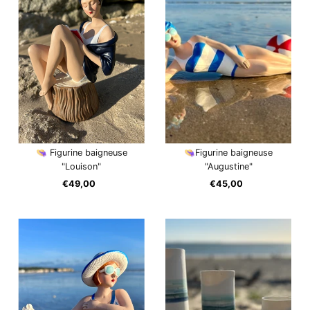
👒 Figurine baigneuse
👒Figurine baigneuse
"Louison"
"Augustine"
€49,00
Prix
€45,00
Prix
ordinaire
ordinaire