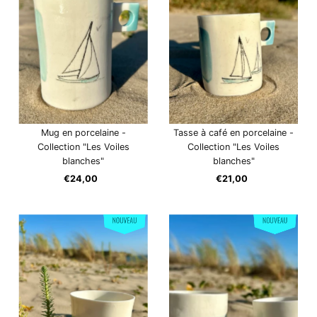
Mug en porcelaine -
Tasse à café en porcelaine -
Collection "Les Voiles
Collection "Les Voiles
blanches"
blanches"
€24,00
Prix
€21,00
Prix
ordinaire
ordinaire