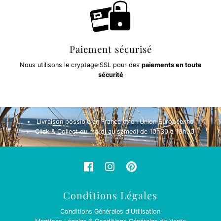
Paiement sécurisé
Nous utilisons le cryptage SSL pour des
paiements en toute
sécurité
Livraison possible en France et en Union Européenne
Click & Collect du mardi au samedi de 10h30 à 19h00
Conditions Légales
Conditions Générales d'Utilisation