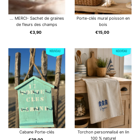
... MERCI- Sachet de graines
Porte-clés mural poisson en
de fleurs des champs
bois
€3,90
Prix
€15,00
Prix
ordinaire
ordinaire
Cabane Porte-clés
Torchon personnalisé en lin
100 % naturel
€29,00
Prix