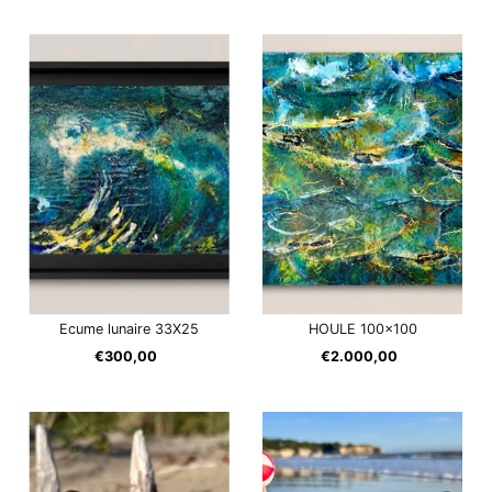
ordinaire
Ecume lunaire 33X25
HOULE 100x100
€300,00
Prix
€2.000,00
Prix
ordinaire
ordinaire