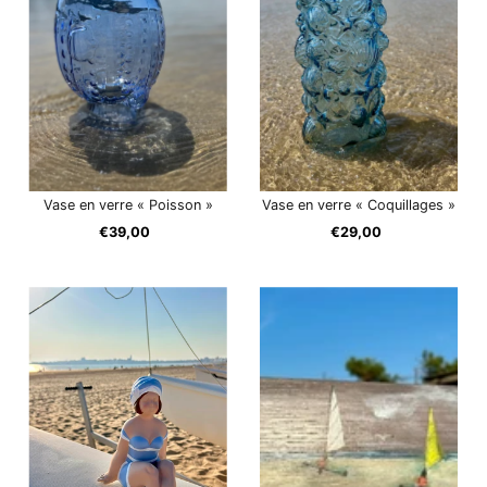
Vase en verre « Poisson »
Vase en verre « Coquillages »
€39,00
Prix
€29,00
Prix
ordinaire
ordinaire