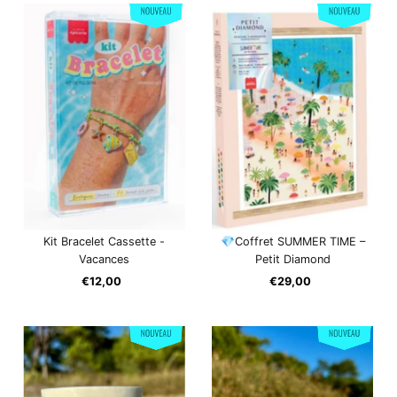
Kit Bracelet Cassette -
💎Coffret SUMMER TIME –
Vacances
Petit Diamond
€12,00
Prix
€29,00
Prix
ordinaire
ordinaire