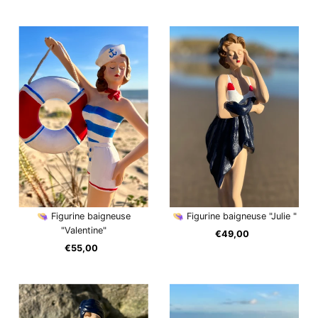
ordinaire
ordinaire
👒 Figurine baigneuse
👒 Figurine baigneuse "Julie "
"Valentine"
€49,00
Prix
€55,00
Prix
ordinaire
ordinaire