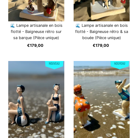
🌊 Lampe artisanale en bois
🌊 Lampe artisanale en bois
flotté - Baigneuse rétro sur
flotté - Baigneuse rétro & sa
sa barque (Pièce unique)
bouée (Pièce unique)
€179,00
Prix
€179,00
Prix
ordinaire
ordinaire