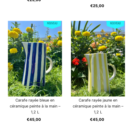
ordinaire
€25,00
Prix
ordinaire
Carafe rayée bleue en
Carafe rayée jaune en
céramique peinte à la main –
céramique peinte à la main –
1,2 L
1,2 L
€45,00
Prix
€45,00
Prix
ordinaire
ordinaire