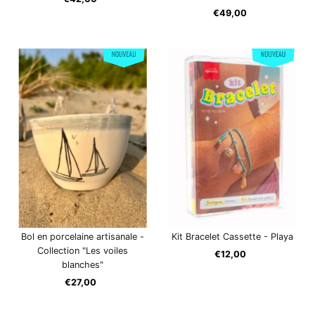
ordinaire
€49,00
Prix
ordinaire
Bol en porcelaine artisanale -
Kit Bracelet Cassette - Playa
Collection "Les voiles
€12,00
Prix
blanches"
ordinaire
€27,00
Prix
ordinaire