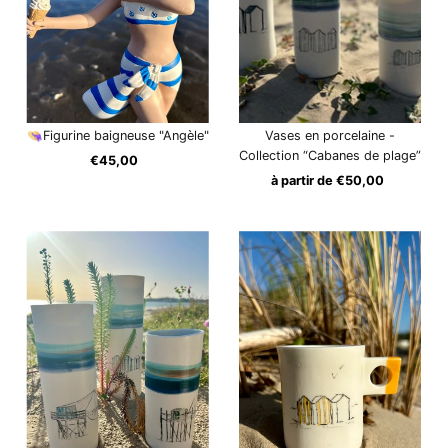
👒Figurine baigneuse "Angèle"
Vases en porcelaine -
Collection “Cabanes de plage”
€45,00
Prix
ordinaire
à partir de €50,00
Prix
ordinaire