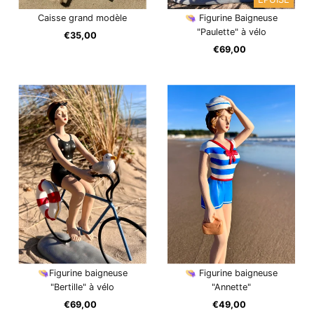
Caisse grand modèle
👒 Figurine Baigneuse
"Paulette" à vélo
€35,00
Prix
ordinaire
€69,00
Prix
ordinaire
👒Figurine baigneuse
👒 Figurine baigneuse
"Bertille" à vélo
"Annette"
€69,00
Prix
€49,00
Prix