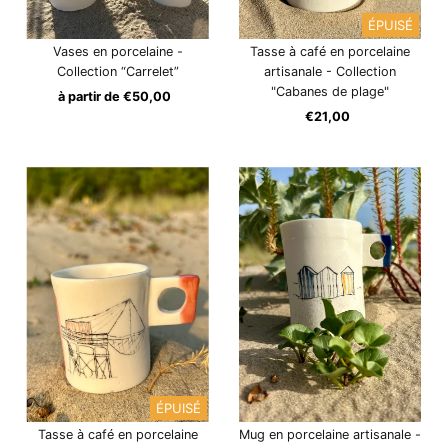
ÉPUISÉ
Vases en porcelaine -
Tasse à café en porcelaine
Collection “Carrelet”
artisanale - Collection
"Cabanes de plage"
à partir de €50,00
Prix
ordinaire
€21,00
Prix
ordinaire
ÉPUISÉ
Tasse à café en porcelaine
Mug en porcelaine artisanale -