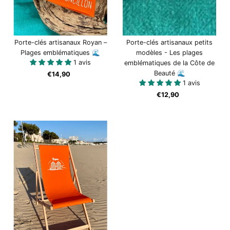
Porte-clés artisanaux Royan –
Porte-clés artisanaux petits
Plages emblématiques 🌊
modèles - Les plages
1 avis
emblématiques de la Côte de
Beauté 🌊
€14,90
Prix
1 avis
ordinaire
€12,90
Prix
ordinaire