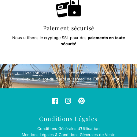
Paiement sécurisé
Nous utilisons le cryptage SSL pour des
paiements en toute
sécurité
Livraison possible en France et en Union Européenne
Click & Collect du mardi au samedi de 10h30 à 19h00
Conditions Légales
Conditions Générales d'Utilisation
Mentions Légales & Conditions Générales de Vente