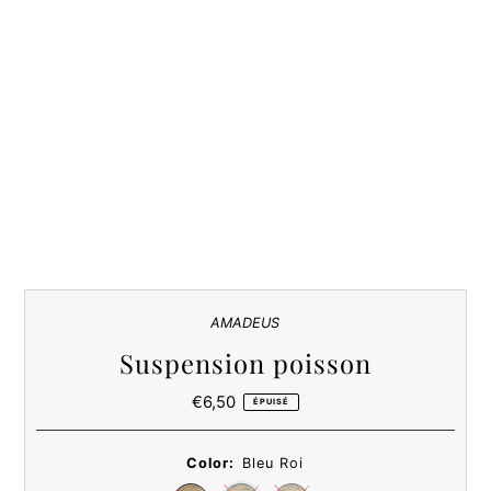
AMADEUS
Suspension poisson
€6,50
Prix
ÉPUISÉ
ordinaire
Color:
Bleu Roi