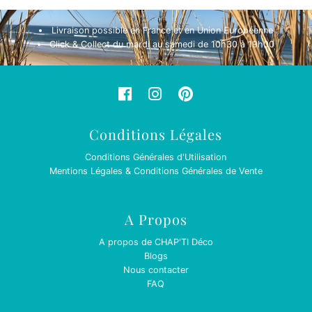
Livraison possible en France et en Union Européenne
Click & Collect du mardi au samedi de 10h30 à 19h00
Conditions Légales
Conditions Générales d'Utilisation
Mentions Légales & Conditions Générales de Vente
A Propos
A propos de CHAP'TI Déco
Blogs
Nous contacter
FAQ