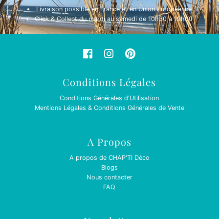
Livraison possible en France et en Union Européenne
Click & Collect du mardi au samedi de 10h30 à 19h00
Conditions Légales
Conditions Générales d'Utilisation
Mentions Légales & Conditions Générales de Vente
A Propos
A propos de CHAP'TI Déco
Blogs
Nous contacter
FAQ