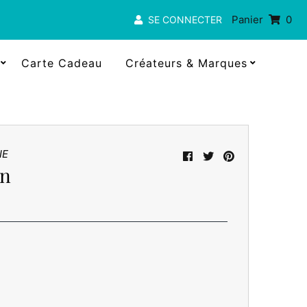
Panier
0
SE CONNECTER
Carte Cadeau
Créateurs & Marques
IE
on