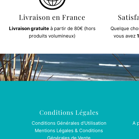
Livraison en France
Satisf
Livraison gratuite
à partir de 80€ (hors
Quelque chos
produits volumineux)
vous avez
1
Conditions Légales
Conditions Générales d'Utilisation
A 
Mentions Légales & Conditions
Générales de Vente