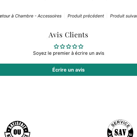
etour à
Chambre - Accessoires
Produit précédent
Produit suiva
Avis Clients
Soyez le premier à écrire un avis
Écrire un avis