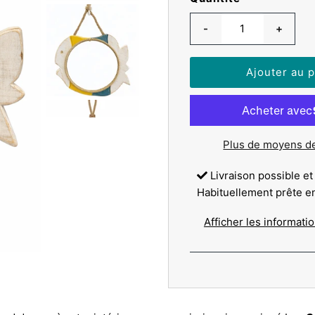
-
+
Plus de moyens d
Livraison possible et
Habituellement prête e
Afficher les informati