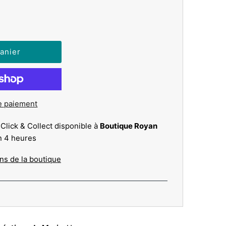
e paiement
 Click & Collect disponible à
Boutique Royan
n 4 heures
ons de la boutique