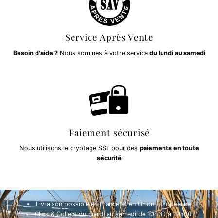
Service Après Vente
Besoin d'aide ?
Nous sommes à votre service
du lundi au samedi
Paiement sécurisé
Nous utilisons le cryptage SSL pour des
paiements en toute
sécurité
Livraison possible en France et en Union Européenne
Click & Collect du mardi au samedi de 10h30 à 19h00