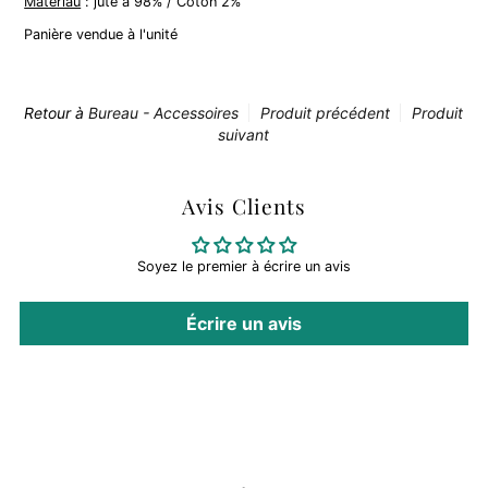
Matériau
: jute à 98% / Coton 2%
Panière vendue à l'unité
Retour à
Bureau - Accessoires
Produit précédent
Produit
suivant
Avis Clients
Soyez le premier à écrire un avis
Écrire un avis