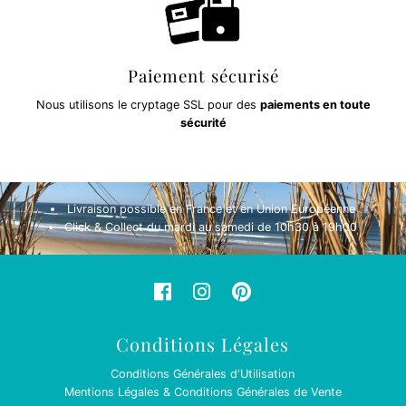
Paiement sécurisé
Nous utilisons le cryptage SSL pour des
paiements en toute
sécurité
Livraison possible en France et en Union Européenne
Click & Collect du mardi au samedi de 10h30 à 19h00
Conditions Légales
Conditions Générales d'Utilisation
Mentions Légales & Conditions Générales de Vente